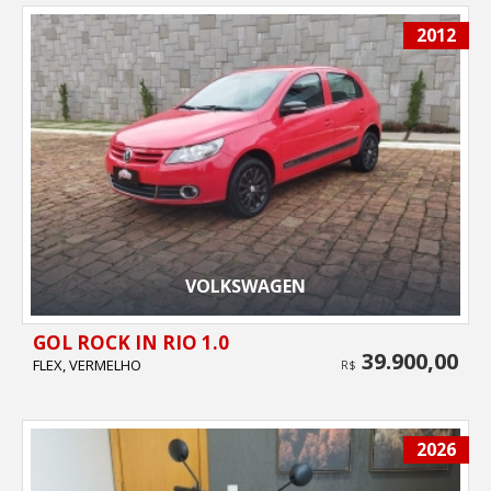
2012
VOLKSWAGEN
GOL ROCK IN RIO 1.0
39.900,00
FLEX, VERMELHO
R$
2026