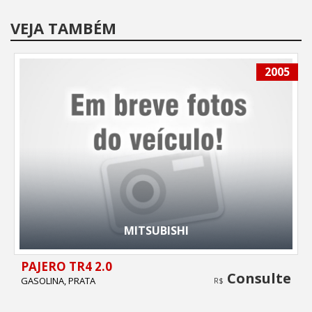
VEJA TAMBÉM
2005
MITSUBISHI
PAJERO TR4 2.0
Consulte
GASOLINA, PRATA
R$