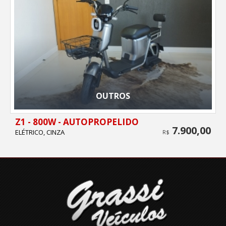
OUTROS
Z1 - 800W - AUTOPROPELIDO
7.900,00
ELÉTRICO, CINZA
R$