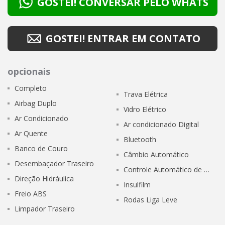
GOSTEI! CONVERSAR PELO WHATS
GOSTEI! ENTRAR EM CONTATO
opcionais
Completo
Trava Elétrica
Airbag Duplo
Vidro Elétrico
Ar Condicionado
Ar condicionado Digital
Ar Quente
Bluetooth
Banco de Couro
Câmbio Automático
Desembaçador Traseiro
Controle Automático de Veloc
Direção Hidráulica
Insulfilm
Freio ABS
Rodas Liga Leve
Limpador Traseiro